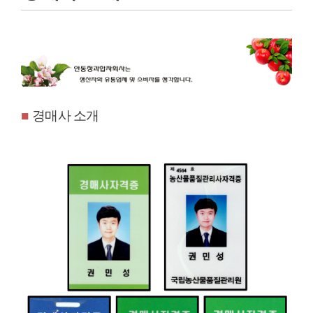
■
경매사 소개