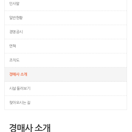
인사말
일반현황
경영공시
연혁
조직도
경매사 소개
시설 둘러보기
찾아오시는 길
경매사 소개