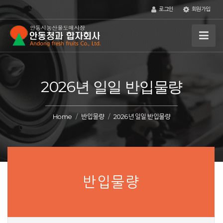
로그인
회원가입
2026년 일일 반입물량
Home
반입물량
2026년 일일 반입물량
반입물량