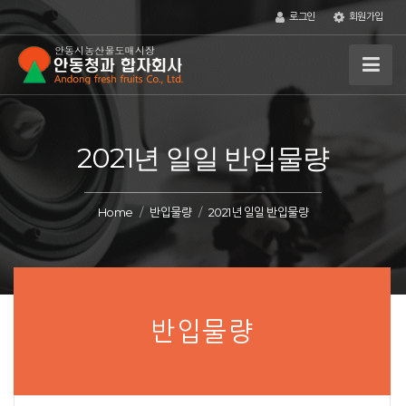
로그인
회원가입
2021년 일일 반입물량
Home
반입물량
2021년 일일 반입물량
반입물량