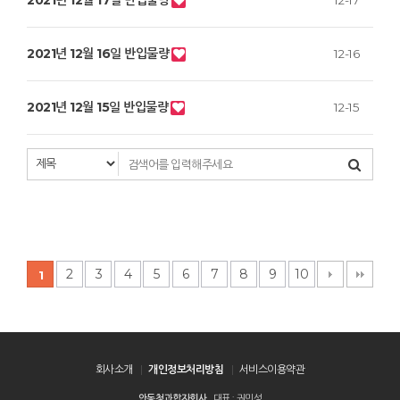
2021년 12월 17일 반입물량
12-17
2021년 12월 16일 반입물량
12-16
2021년 12월 15일 반입물량
12-15
2
3
4
5
6
7
8
9
10
1
회사소개
개인정보처리방침
서비스이용약관
안동청과합자회사
대표 : 권민성