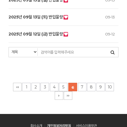
2025년 09월 15일 (월) 반입물량
09-15
2025년 09월 13일 (토) 반입물량
09-13
2025년 09월 12일 (금) 반입물량
09-12
1
2
3
4
5
7
8
9
10
6
회사소개
개인정보처리방침
서비스이용약관