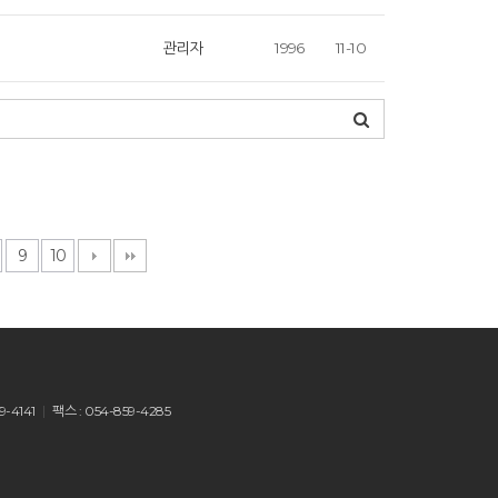
관리자
1996
11-10
9
10
9-4141
팩스 : 054-859-4285