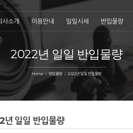
54 . 859 . 4141
회사소개
이용안내
일일시세
반입물량
2022년 일일 반입물량
Home
반입물량
2022년 일일 반입물량
22년 일일 반입물량