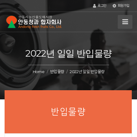
로그인
회원가입
2022년 일일 반입물량
Home
반입물량
2022년 일일 반입물량
반입물량