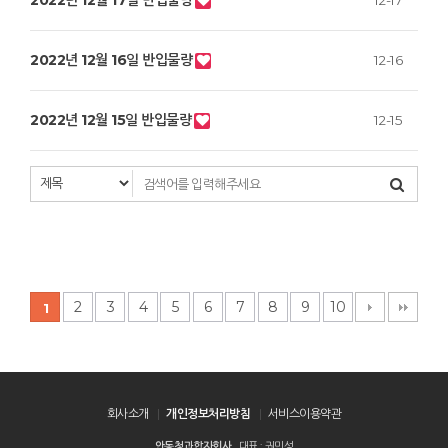
2022년 12월 17일 반입물량
12-17
2022년 12월 16일 반입물량
12-16
2022년 12월 15일 반입물량
12-15
2
3
4
5
6
7
8
9
10
1
회사소개
개인정보처리방침
서비스이용약관
안동청과합자회사
대표 : 권민성