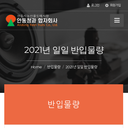
로그인
회원가입
2021년 일일 반입물량
Home
반입물량
2021년 일일 반입물량
반입물량