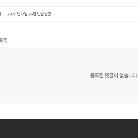
글
2020년 12월 26일 반입물량
목록
등록된 댓글이 없습니다