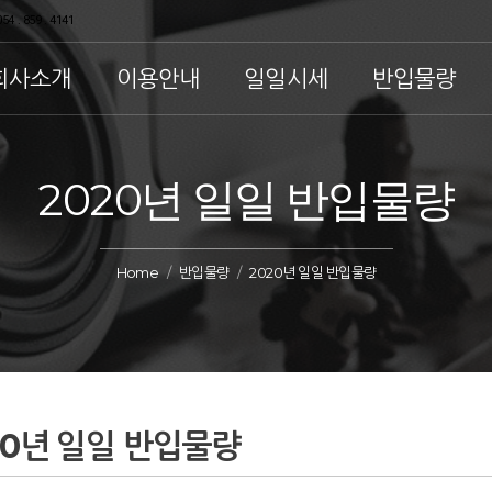
54 . 859 . 4141
회사소개
이용안내
일일시세
반입물량
2020년 일일 반입물량
Home
반입물량
2020년 일일 반입물량
20년 일일 반입물량