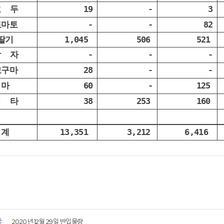
호 두
19
-
3
토마토
-
-
82
딸기
1,045
506
521
감 자
-
-
-
고구마
28
-
-
마
60
-
125
기 타
38
253
160
계
13,351
3,212
6,416
글
2020년 12월 29일 반입물량