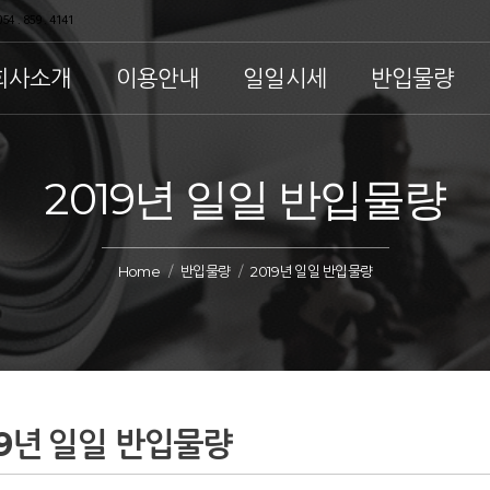
54 . 859 . 4141
회사소개
이용안내
일일시세
반입물량
2019년 일일 반입물량
Home
반입물량
2019년 일일 반입물량
19년 일일 반입물량