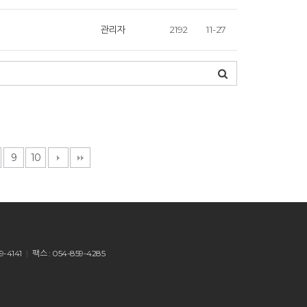
관리자
2192
11-27
9
10
9-4141
팩스 : 054-859-4285