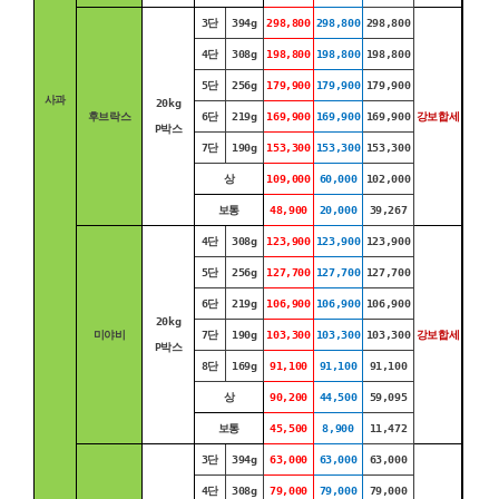
3단
394g
298,800
298,800
298,800
4단
308g
198,800
198,800
198,800
5단
256g
179,900
179,900
179,900
사과
20kg
후브락스
6단
219g
169,900
169,900
169,900
강보합세
P박스
7단
190g
153,300
153,300
153,300
상
109,000
60,000
102,000
보통
48,900
20,000
39,267
4단
308g
123,900
123,900
123,900
5단
256g
127,700
127,700
127,700
6단
219g
106,900
106,900
106,900
20kg
미야비
7단
190g
103,300
103,300
103,300
강보합세
P박스
8단
169g
91,100
91,100
91,100
상
90,200
44,500
59,095
보통
45,500
8,900
11,472
3단
394g
63,000
63,000
63,000
4단
308g
79,000
79,000
79,000