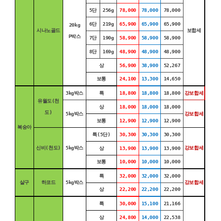
5단
256g
78,000
78,000
78,000
6단
219g
65,900
65,900
65,900
20kg
시나노골드
보합세
P박스
7단
190g
58,900
58,900
58,900
8단
169g
48,900
48,900
48,900
상
56,900
38,900
52,267
보통
24,100
13,300
14,650
3kg박스
특
18,800
18,800
18,800
강보합세
유월도(천
상
18,000
18,000
18,000
도)
5kg박스
강보합세
보통
12,900
12,900
12,900
복숭아
특(5단)
30,300
30,300
30,300
신비(천도)
5kg박스
강보합세
상
13,900
13,900
13,900
보통
10,000
10,000
10,000
특
32,000
32,000
32,000
살구
하코드
5kg박스
강보합세
상
22,200
22,200
22,200
특
30,000
15,100
21,166
상
24,800
14,000
22,538