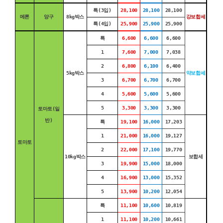
특(3입)
28,100
28,100
28,100
메론
양구
8kg박스
강보합세
특(4입)
25,900
25,900
25,900
특
6,600
6,600
6,600
1
7,600
7,000
7,038
2
6,800
6,100
6,400
5kg박스
약보합세
3
6,700
6,700
6,700
4
5,600
5,600
5,600
5
3,300
3,300
3,300
토마토(일
반)
특
19,100
16,000
17,203
1
21,000
16,000
19,127
토마토
2
22,000
17,100
19,770
10kg박스
보합세
3
19,900
15,000
18,000
4
16,900
13,000
15,352
5
13,900
10,200
12,054
특
11,100
10,600
10,819
1
11,100
10,200
10,661