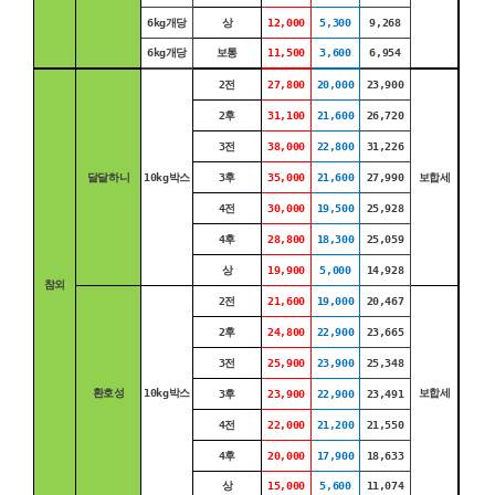
6kg개당
상
12,000
5,300
9,268
6kg개당
보통
11,500
3,600
6,954
2전
27,800
20,000
23,900
2후
31,100
21,600
26,720
3전
38,000
22,800
31,226
달달하니
10kg박스
3후
35,000
21,600
27,990
보합세
4전
30,000
19,500
25,928
4후
28,800
18,300
25,059
상
19,900
5,000
14,928
참외
2전
21,600
19,000
20,467
2후
24,800
22,900
23,665
3전
25,900
23,900
25,348
환호성
10kg박스
보합세
3후
23,900
22,900
23,491
4전
22,000
21,200
21,550
4후
20,000
17,900
18,633
상
15,000
5,600
11,074