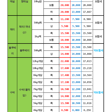
매실
청매실
10kg망
보합세
보통
20,000
20,000
20,000
하
20,000
13,000
17,667
특
11,200
7,500
8,508
500g팩
보합세
상
5,500
5,500
5,500
체리(국내
체리
산)
특
15,500
15,500
15,500
1kg팩
보합세
보통
10,000
10,000
10,000
특
15,500
15,500
15,500
블루베
블루베리
500g팩
약보합세
리
상
14,000
14,000
14,000
12kg개당
특
22,000
16,600
17,813
10kg개당
특
17,600
14,600
15,219
9kg개당
특
17,400
13,500
14,564
8kg개당
특
17,100
13,000
14,056
7kg개당
특
16,500
12,200
13,941
수박(풀작
수박
약보합세
업)
6kg개당
특
14,900
12,000
13,632
5kg개당
특
13,300
10,500
11,816
4kg개당
특
6,500
6,000
6,250