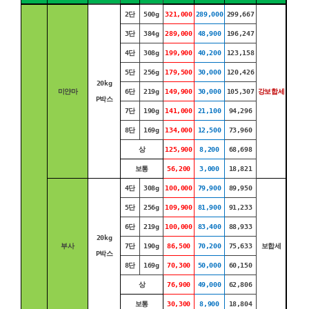
2단
500g
321,000
289,000
299,667
3단
384g
289,000
48,900
196,247
4단
308g
199,900
40,200
123,158
5단
256g
179,500
30,000
120,426
20kg
미얀마
6단
219g
149,900
30,000
105,307
강보합세
P박스
7단
190g
141,000
21,100
94,296
8단
169g
134,000
12,500
73,960
상
125,900
8,200
68,698
보통
56,200
3,000
18,821
4단
308g
100,000
79,900
89,950
5단
256g
109,900
81,900
91,233
6단
219g
100,000
83,400
88,933
20kg
부사
7단
190g
86,500
70,200
75,633
보합세
P박스
8단
169g
70,300
50,000
60,150
상
76,900
49,000
62,806
보통
30,300
8,900
18,804