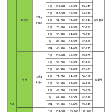
4단
110,000
46,900
85,445
5단
107,900
36,900
74,708
20kg
미안마
6단
91,200
33,600
62,744
강보합세
P박스
7단
76,600
28,900
52,211
8단
53,000
24,000
39,991
상
80,600
18,900
47,869
보통
45,500
14,600
22,735
3단
156,000
46,900
99,829
4단
90,200
36,900
67,817
5단
88,900
30,000
67,483
6단
71,200
24,400
56,318
20kg
부사
보합세
P박스
7단
56,600
23,600
46,056
8단
40,200
18,900
35,726
상
62,500
16,500
42,182
사과
보통
35,600
16,000
19,749
3단
159,900
159,900
159,900