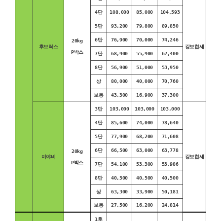
4단
108,000
85,000
104,593
5단
93,200
79,800
89,850
6단
76,900
70,000
74,246
20kg
후브락스
강보합세
P박스
7단
68,900
55,900
62,400
8단
56,900
51,000
53,950
상
80,000
40,000
70,760
보통
43,300
16,900
37,300
3단
103,000
103,000
103,000
4단
85,600
74,000
78,640
5단
77,900
68,200
71,608
6단
66,500
63,000
63,778
20kg
미야비
강보합세
P박스
7단
54,100
53,300
53,986
8단
40,500
40,500
40,500
상
63,300
33,900
50,181
보통
27,500
16,200
24,814
1후