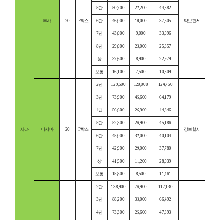
5단
50,700
22,200
44,582
부사
20
P박스
6단
46,000
10,000
37,605
약보합세
7단
43,000
9,000
33,096
8단
29,000
23,000
25,857
상
37,600
8,900
22,979
보통
16,100
7,500
10,809
2단
129,500
120,000
124,750
3단
73,900
45,600
64,179
4단
56,600
26,900
44,846
5단
52,300
26,900
45,186
사과
미시마
20
P박스
강보합세
6단
45,000
32,000
40,104
7단
42,900
29,000
37,780
상
41,500
11,200
28,039
보통
15,800
8,500
11,461
2단
138,900
76,900
117,130
3단
88,200
33,000
66,492
4단
73,300
25,600
47,893