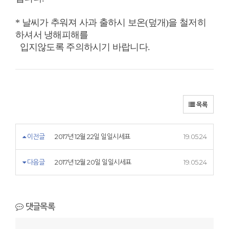
* 날씨가 추워져 사과 출하시 보온(덮개)을 철저히
하셔서 냉해피해를
입지않도록
주의하시기 바랍니다.
목록
이전글
2017년 12월 22일 일일시세표
19.05.24
다음글
2017년 12월 20일 일일시세표
19.05.24
댓글목록