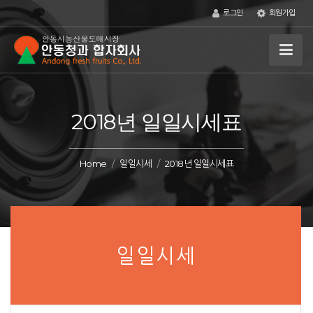
로그인
회원가입
2018년 일일시세표
Home
일일시세
2018년 일일시세표
일일시세