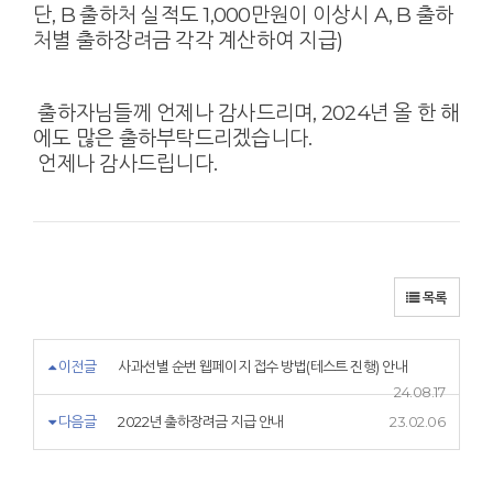
단, B 출하처 실적도 1,000만원이 이상시 A, B 출하
처별 출하장려금 각각 계산하여 지급)
출하자님들께 언제나 감사드리며, 2024년 올 한 해
에도 많은 출하부탁드리겠습니다.
언제나 감사드립니다.
목록
이전글
사과선별 순번 웹페이지 접수 방법(테스트 진행) 안내
24.08.17
다음글
2022년 출하장려금 지급 안내
23.02.06