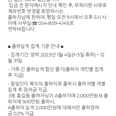
입금 전 문자메시지 안내 확인 후, 부득이한 사유로
계좌번호 변경을 희망하시는
출하자님에
한하여, 평일 오전 9시에서 오후 5시 사
이에
사무실(☎ 054-859-4141)로
연락바랍니다.
■ 출하실적 집계 기준 안내
■
​- 집계기간: 양력 2023년 1월 4일(1~3일 휴무) ~ 12
월 31일
- 가족 간 출하실적 합산 불가(출하자 개인별 집계
후 지급)
- 동일인이 복수의 출하처로 출하시 출하처별 개별
집계 후 장려금 지급.
(예. 홍길동 출하자님이 A출하처에 2,000만원 B 출
하처에 500만원 출하시,
A출하처 실적 2,000만원에 대해서만 출하장려
금 0.2% 지급.