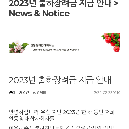
2023년 출하장려금 지급 안내 >
News & Notice
2023년 출하장려금 지급 안내
관리
0건
6,911회
24-02-23 16:10
안녕하십니까, 우선 지난 2023년 한 해 동안 저희
안동청과 합자회사를
이용해주신
출하자님들께
진심으로 감사의 인사드