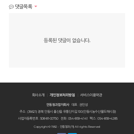
댓글목록
등록된 댓글이 없습니다.
회사소개
개인정보처리방침
서비스이용약관
안동청과합자회사
대표 : 권민성
주소 : (36621) 경북 안동시 풍산읍 유통단지길 100(안동시농수산물도매시장)
사업자등록번호 : 508-81-00750
전화 : 054-859-4141
팩스 : 054-859-4285
Copyright © 1982 - 안동청과(자) All rights Reserved