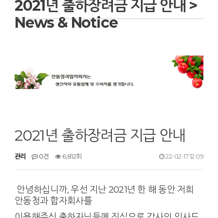
2021년 출하장려금 지급 안내 >
News & Notice
2021년 출하장려금 지급 안내
관리
0건
6,812회
22-02-17 12:09
안녕하십니까, 우선 지난 2021년 한 해 동안 저희
안동청과 합자회사를
이용해주신
출하자님들께
진심으로 감사의 인사드