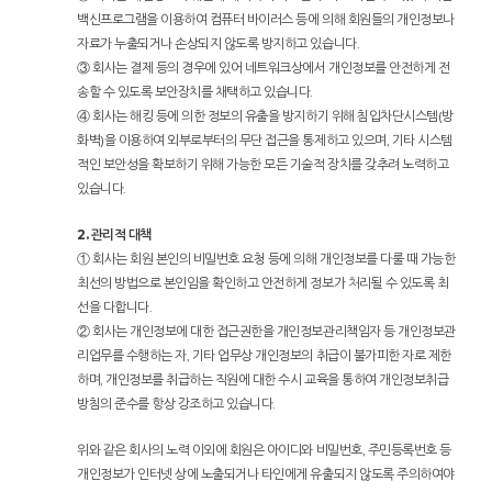
백신프로그램을 이용하여 컴퓨터 바이러스 등에 의해 회원들의 개인정보나
자료가 누출되거나 손상되지 않도록 방지하고 있습니다.
③ 회사는 결제 등의 경우에 있어 네트워크상에서 개인정보를 안전하게 전
송할 수 있도록 보안장치를 채택하고 있습니다.
④ 회사는 해킹 등에 의한 정보의 유출을 방지하기 위해 침입차단시스템(방
화벽)을 이용하여 외부로부터의 무단 접근을 통제하고 있으며, 기타 시스템
적인 보안성을 확보하기 위해 가능한 모든 기술적 장치를 갖추려 노력하고
있습니다.
2. 관리적 대책
① 회사는 회원 본인의 비밀번호 요청 등에 의해 개인정보를 다룰 때 가능한
최선의 방법으로 본인임을 확인하고 안전하게 정보가 처리될 수 있도록 최
선을 다합니다.
② 회사는 개인정보에 대한 접근권한을 개인정보관리책임자 등 개인정보관
리업무를 수행하는 자, 기타 업무상 개인정보의 취급이 불가피한 자로 제한
하며, 개인정보를 취급하는 직원에 대한 수시 교육을 통하여 개인정보취급
방침의 준수를 항상 강조하고 있습니다.
위와 같은 회사의 노력 이외에 회원은 아이디와 비밀번호, 주민등록번호 등
개인정보가 인터넷 상에 노출되거나 타인에게 유출되지 않도록 주의하여야