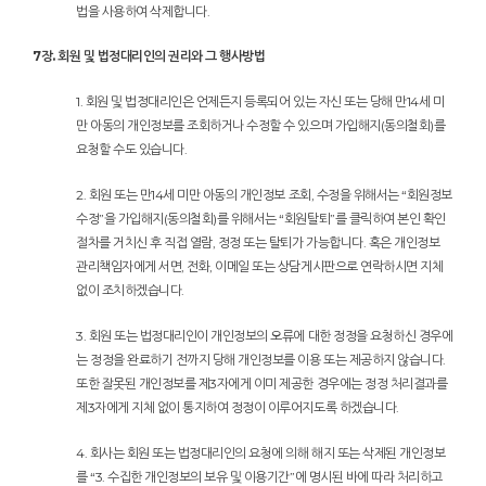
법을 사용하여 삭제합니다.
7장. 회원 및 법정대리인의 권리와 그 행사방법
1. 회원 및 법정대리인은 언제든지 등록되어 있는 자신 또는 당해 만14세 미
만 아동의 개인정보를 조회하거나 수정할 수 있으며 가입해지(동의철회)를
요청할 수도 있습니다.
2. 회원 또는 만14세 미만 아동의 개인정보 조회, 수정을 위해서는 “회원정보
수정”을 가입해지(동의철회)를 위해서는 “회원탈퇴”를 클릭하여 본인 확인
절차를 거치신 후 직접 열람, 정정 또는 탈퇴가 가능합니다. 혹은 개인정보
관리책임자에게 서면, 전화, 이메일 또는 상담게시판으로 연락하시면 지체
없이 조치하겠습니다.
3. 회원 또는 법정대리인이 개인정보의 오류에 대한 정정을 요청하신 경우에
는 정정을 완료하기 전까지 당해 개인정보를 이용 또는 제공하지 않습니다.
또한 잘못된 개인정보를 제3자에게 이미 제공한 경우에는 정정 처리결과를
제3자에게 지체 없이 통지하여 정정이 이루어지도록 하겠습니다.
4. 회사는 회원 또는 법정대리인의 요청에 의해 해지 또는 삭제된 개인정보
를 “3. 수집한 개인정보의 보유 및 이용기간”에 명시된 바에 따라 처리하고