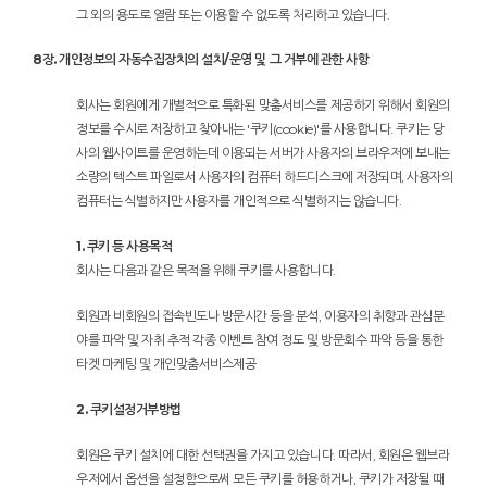
그 외의 용도로 열람 또는 이용할 수 없도록 처리하고 있습니다.
8장. 개인정보의 자동수집장치의 설치/운영 및 그 거부에 관한 사항
회사는 회원에게 개별적으로 특화된 맞춤서비스를 제공하기 위해서 회원의
정보를 수시로 저장하고 찾아내는 '쿠키(cookie)'를 사용합니다. 쿠키는 당
사의 웹사이트를 운영하는데 이용되는 서버가 사용자의 브라우저에 보내는
소량의 텍스트 파일로서 사용자의 컴퓨터 하드디스크에 저장되며, 사용자의
컴퓨터는 식별하지만 사용자를 개인적으로 식별하지는 않습니다.
1. 쿠키 등 사용목적
회사는 다음과 같은 목적을 위해 쿠키를 사용합니다.
회원과 비회원의 접속빈도나 방문시간 등을 분석, 이용자의 취향과 관심분
야를 파악 및 자취 추적 각종 이벤트 참여 정도 및 방문회수 파악 등을 통한
타겟 마케팅 및 개인맞춤서비스제공
2. 쿠키설정거부방법
회원은 쿠키 설치에 대한 선택권을 가지고 있습니다. 따라서, 회원은 웹브라
우저에서 옵션을 설정함으로써 모든 쿠키를 허용하거나, 쿠키가 저장될 때