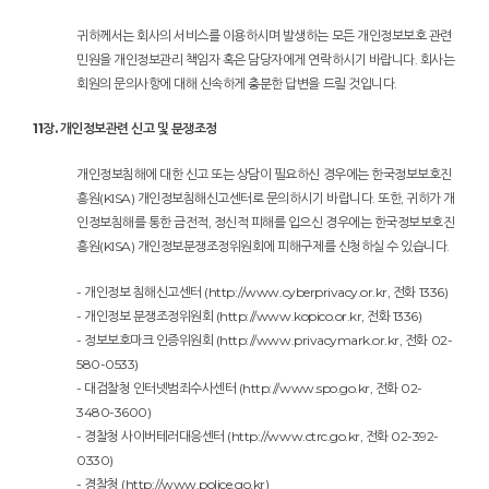
귀하께서는 회사의 서비스를 이용하시며 발생하는 모든 개인정보보호 관련
민원을 개인정보관리 책임자 혹은 담당자에게 연락하시기 바랍니다. 회사는
회원의 문의사항에 대해 신속하게 충분한 답변을 드릴 것입니다.
11장. 개인정보관련 신고 및 분쟁조정
개인정보침해에 대한 신고 또는 상담이 필요하신 경우에는 한국정보보호진
흥원(KISA) 개인정보침해신고센터로 문의하시기 바랍니다. 또한, 귀하가 개
인정보침해를 통한 금전적, 정신적 피해를 입으신 경우에는 한국정보보호진
흥원(KISA) 개인정보분쟁조정위원회에 피해구제를 신청하실 수 있습니다.
- 개인정보 침해신고센터 (
http://www.cyberprivacy.or.kr,
전화 1336)
- 개인정보 분쟁조정위원회 (
http://www.kopico.or.kr,
전화 1336)
- 정보보호마크 인증위원회 (
http://www.privacymark.or.kr,
전화 02-
580-0533)
- 대검찰청 인터넷범죄수사센터 (
http://www.spo.go.kr,
전화 02-
3480-3600)
- 경찰청 사이버테러대응센터 (
http://www.ctrc.go.kr,
전화 02-392-
0330)
- 경찰청 (
http://www.police.go.kr)