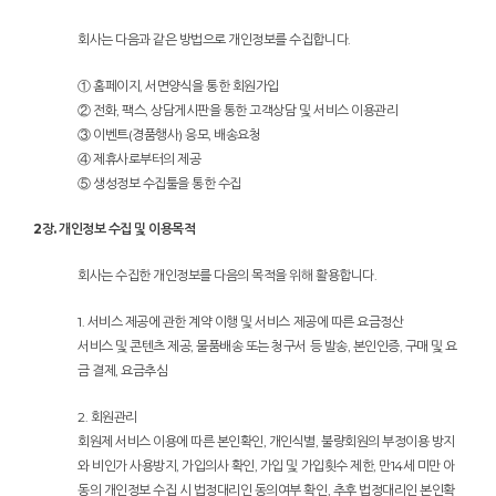
회사는 다음과 같은 방법으로 개인정보를 수집합니다.
① 홈페이지, 서면양식을 통한 회원가입
② 전화, 팩스, 상담게시판을 통한 고객상담 및 서비스 이용관리
③ 이벤트(경품행사) 응모, 배송요청
④ 제휴사로부터의 제공
⑤ 생성정보 수집툴을 통한 수집
2장. 개인정보 수집 및 이용목적
회사는 수집한 개인정보를 다음의 목적을 위해 활용합니다.
1. 서비스 제공에 관한 계약 이행 및 서비스 제공에 따른 요금정산
서비스 및 콘텐츠 제공, 물품배송 또는 청구서 등 발송, 본인인증, 구매 및 요
금 결제, 요금추심
2. 회원관리
회원제 서비스 이용에 따른 본인확인, 개인식별, 불량회원의 부정이용 방지
와 비인가 사용방지, 가입의사 확인, 가입 및 가입횟수 제한, 만14세 미만 아
동의 개인정보 수집 시 법정대리인 동의여부 확인, 추후 법정대리인 본인확