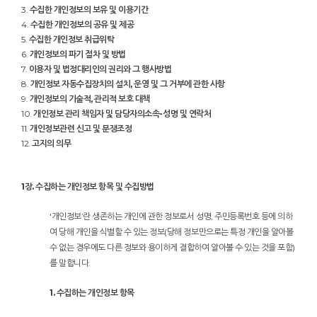
3.
수집한 개인정보의 보유 및 이용기간
4.
수집한 개인정보의 공유 및 제공
5.
수집한 개인정보 취급위탁
6.
개인정보의 파기 절차 및 방법
7.
이용자 및 법정대리인의 권리와 그 행사방법
8.
개인정보 자동수집장치의 설치, 운영 및 그 거부에 관한 사항
9.
개인정보의 기술적, 관리적 보호 대책
10.
개인정보 관리 책임자 및 담당자의소속-성명 및 연락처
11.
개인정보관련 신고 및 분쟁조정
12.
고지의 의무
1장. 수집하는 개인정보 항목 및 수집방법
'개인정보’란 생존하는 개인에 관한 정보로서 성명, 주민등록번호 등에 의하
여 당해 개인을 식별할 수 있는 정보(당해 정보만으로는 특정 개인을 알아볼
수 없는 경우에도 다른 정보와 용이하게 결합하여 알아볼 수 있는 것을 포함)
를 말합니다.
1. 수집하는 개인정보 항목