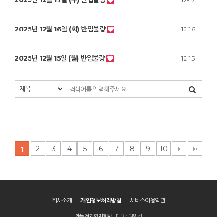
2025년 12월 17일 (수) 반입물량
12-17
2025년 12월 16일 (화) 반입물량
12-16
2025년 12월 15일 (월) 반입물량
12-15
2
3
4
5
6
7
8
9
10
1
회사소개
개인정보처리방침
서비스이용약관
안동청과합자회사
대표 : 권민성