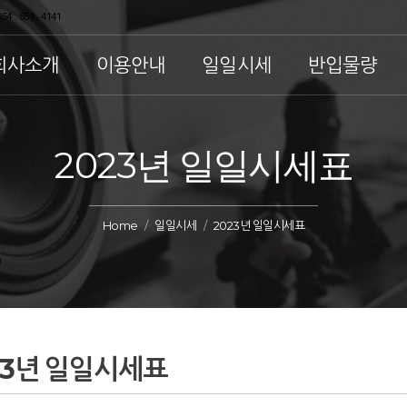
54 . 859 . 4141
회사소개
이용안내
일일시세
반입물량
2023년 일일시세표
Home
일일시세
2023년 일일시세표
23년 일일시세표