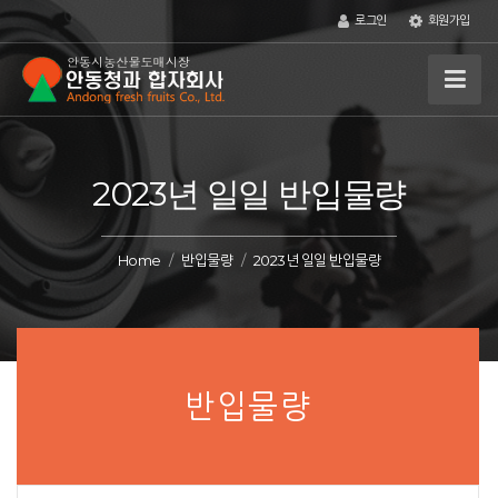
로그인
회원가입
2023년 일일 반입물량
Home
반입물량
2023년 일일 반입물량
반입물량