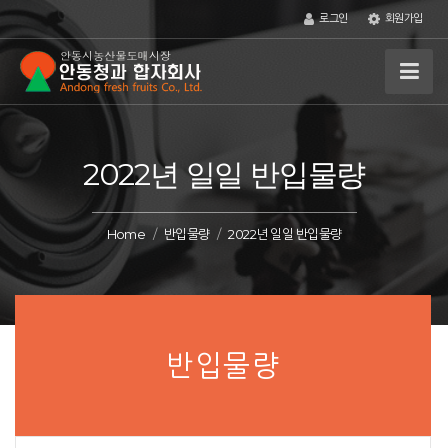
로그인
회원가입
2022년 일일 반입물량
Home
반입물량
2022년 일일 반입물량
반입물량