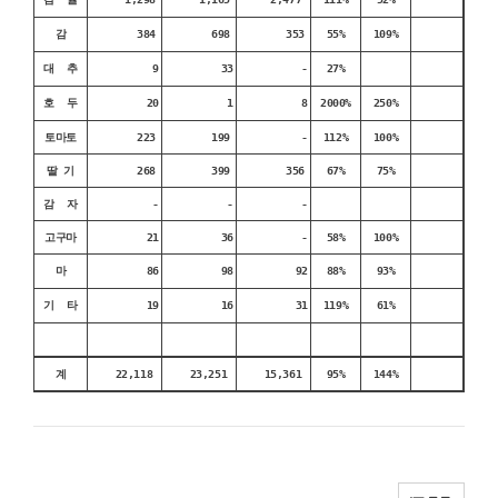
감
384
698
353
55%
109%
대 추
9
33
-
27%
호 두
20
1
8
2000%
250%
토마토
223
199
-
112%
100%
딸 기
268
399
356
67%
75%
감 자
-
-
-
고구마
21
36
-
58%
100%
마
86
98
92
88%
93%
기 타
19
16
31
119%
61%
계
22,118
23,251
15,361
95%
144%