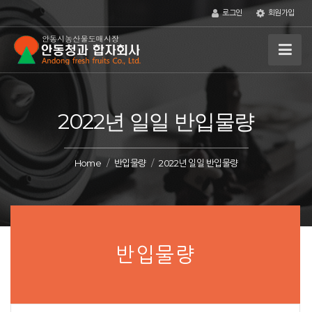
로그인
회원가입
2022년 일일 반입물량
Home
반입물량
2022년 일일 반입물량
반입물량