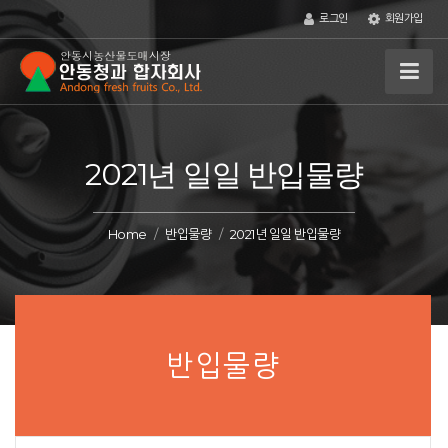
로그인
회원가입
2021년 일일 반입물량
Home
반입물량
2021년 일일 반입물량
반입물량