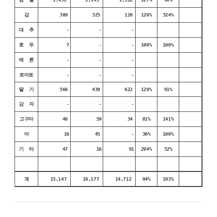
감
389
325
120
120%
324%
대 추
-
-
-
호 두
7
-
-
100%
100%
메 론
-
-
-
토마토
-
-
-
딸 기
566
439
622
129%
91%
감 자
-
-
-
고구마
48
59
34
81%
141%
마
16
45
-
36%
100%
기 타
47
16
91
294%
52%
계
15,147
16,177
14,712
94%
103%