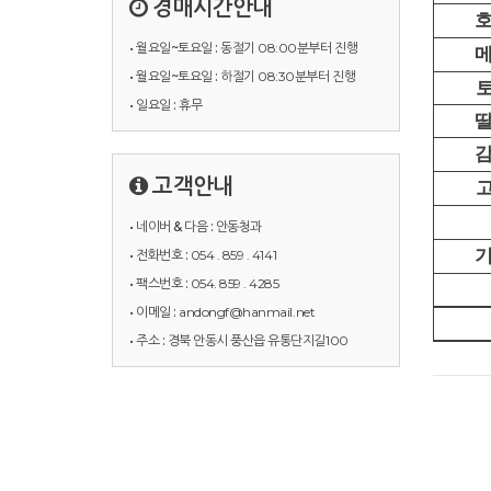
경매시간안내
• 월요일~토요일 :
동절기 08:00분부터 진행
• 월요일~토요일 :
하절기 08:30분부터 진행
• 일요일 :
휴무
고객안내
• 네이버 & 다음 :
안동청과
• 전화번호 :
054 . 859 . 4141
• 팩스번호 :
054. 859 . 4285
• 이메일 :
andongf@hanmail.net
• 주소 :
경북 안동시 풍산읍 유통단지길100