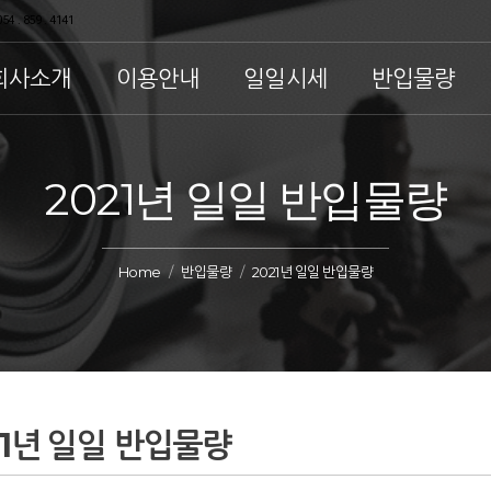
54 . 859 . 4141
회사소개
이용안내
일일시세
반입물량
2021년 일일 반입물량
Home
반입물량
2021년 일일 반입물량
21년 일일 반입물량