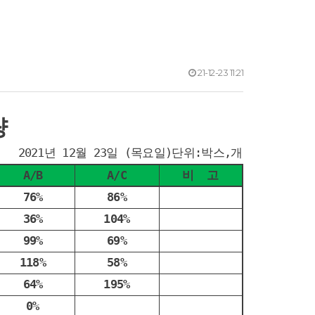
21-12-23 11:21
량
2021년 12월 23일 (목요일)단위:박스,개
A/B
A/C
비 고
76%
86%
36%
104%
99%
69%
118%
58%
64%
195%
0%