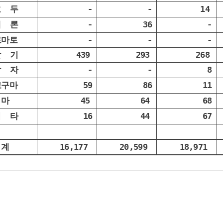
호 두
-
-
14
메 론
-
36
-
토마토
-
-
-
딸 기
439
293
268
감 자
-
-
8
고구마
59
86
11
마
45
64
68
기 타
16
44
67
계
16,177
20,599
18,971