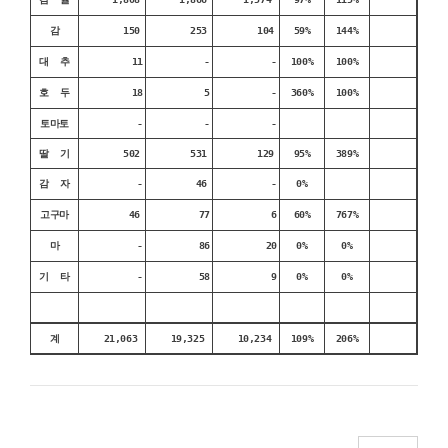
감
150
253
104
59%
144%
대 추
11
-
-
100%
100%
호 두
18
5
-
360%
100%
토마토
-
-
-
딸 기
502
531
129
95%
389%
감 자
-
46
-
0%
고구마
46
77
6
60%
767%
마
-
86
20
0%
0%
기 타
-
58
9
0%
0%
계
21,063
19,325
10,234
109%
206%