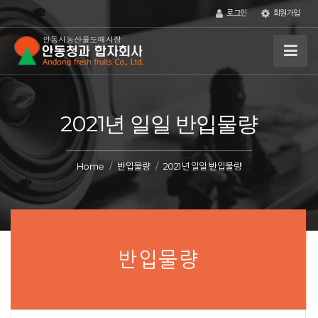
로그인
회원가입
2021년 일일 반입물량
Home
반입물량
2021년 일일 반입물량
반입물량