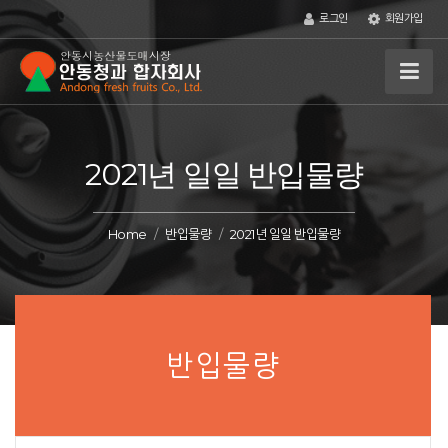
로그인
회원가입
2021년 일일 반입물량
Home
반입물량
2021년 일일 반입물량
반입물량