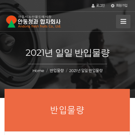
로그인
회원가입
2021년 일일 반입물량
Home
반입물량
2021년 일일 반입물량
반입물량