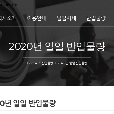
54 . 859 . 4141
회사소개
이용안내
일일시세
반입물량
2020년 일일 반입물량
Home
반입물량
2020년 일일 반입물량
20년 일일 반입물량