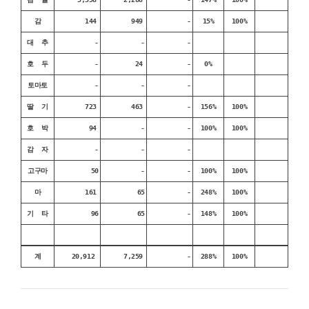
감
144
949
-
15%
100%
대 추
-
-
-
호 두
-
24
-
0%
토마토
-
-
-
딸 기
723
463
-
156%
100%
호 박
94
-
-
100%
100%
감 자
-
-
-
고구마
50
-
-
100%
100%
마
161
65
-
248%
100%
기 타
96
65
-
148%
100%
계
20,912
7,259
-
288%
100%