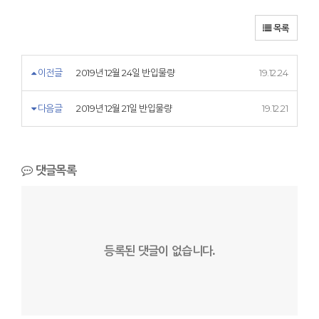
목록
이전글
2019년 12월 24일 반입물량
19.12.24
다음글
2019년 12월 21일 반입물량
19.12.21
댓글목록
등록된 댓글이 없습니다.