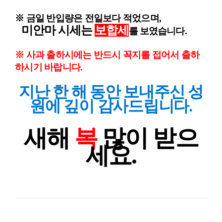
※ 금일 반입량은 전일보다 적었으며,
미안마 시세는
보합세
를 보
였습니다.
※ 사과
출하시에는 반드시 꼭지를 접어서 출하
하시기 바랍니다.
지난 한 해 동안 보내주신 성
원에 깊이 감사드립니다.
새해
복
많이 받으
세요.