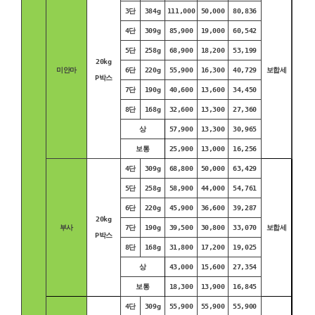
3단
384g
111,000
50,000
80,836
4단
309g
85,900
19,000
60,542
5단
258g
68,900
18,200
53,199
20kg
미안마
6단
220g
55,900
16,300
40,729
보합세
P박스
7단
190g
40,600
13,600
34,450
8단
168g
32,600
13,300
27,360
상
57,900
13,300
30,965
보통
25,900
13,000
16,256
4단
309g
68,800
50,000
63,429
5단
258g
58,900
44,000
54,761
6단
220g
45,900
36,600
39,287
20kg
부사
7단
190g
39,500
30,800
33,070
보합세
P박스
8단
168g
31,800
17,200
19,025
상
43,000
15,600
27,354
보통
18,300
13,900
16,845
4단
309g
55,900
55,900
55,900