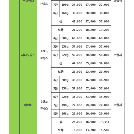
후브락스
보합세
P박스
7단
190g
37,000
37,000
37,000
8단
168g
30,000
30,000
30,000
상
48,900
27,900
37,900
보통
21,200
18,200
19,200
4단
309g
60,000
60,000
60,000
5단
258g
57,000
57,000
57,000
20kg
시나노골드
6단
220g
50,000
50,000
50,000
보합세
P박스
상
44,000
35,600
39,800
보통
23,000
23,000
23,000
4단
309g
46,900
46,900
46,900
5단
258g
37,900
37,900
37,900
6단
220g
33,900
33,900
33,900
20kg
미야비
보합세
7단
190g
29,800
29,800
29,800
P박스
8단
168g
20,000
20,000
20,000
상
25,000
16,900
19,344
보통
15,900
13,700
14,580