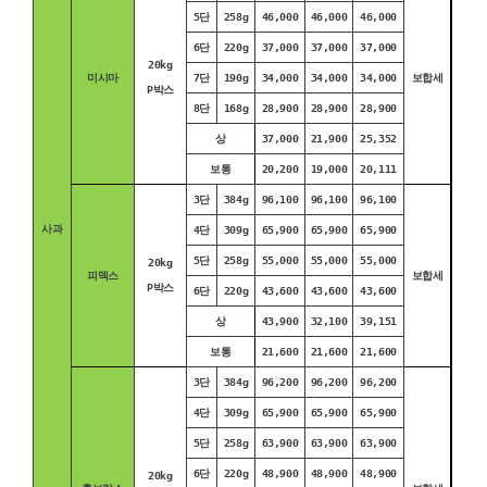
5단
258g
46,000
46,000
46,000
6단
220g
37,000
37,000
37,000
20kg
미시마
7단
190g
34,000
34,000
34,000
보합세
P박스
8단
168g
28,900
28,900
28,900
상
37,000
21,900
25,352
보통
20,200
19,000
20,111
3단
384g
96,100
96,100
96,100
사과
4단
309g
65,900
65,900
65,900
5단
258g
55,000
55,000
55,000
20kg
피덱스
보합세
P박스
6단
220g
43,600
43,600
43,600
상
43,900
32,100
39,151
보통
21,600
21,600
21,600
3단
384g
96,200
96,200
96,200
4단
309g
65,900
65,900
65,900
5단
258g
63,900
63,900
63,900
6단
220g
48,900
48,900
48,900
20kg