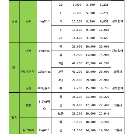
2L
5,900
3,600
5,221
L
9,100
5,500
7,277
감귤
온주
5kg박스
강보합세
M
13,100
8,100
9,932
S
14,800
9,000
11,608
2S
13,600
4,000
9,320
특
20,000
20,000
20,000
대봉
5kg박스
강보합세
상
13,900
13,900
13,900
2단
42,200
42,200
42,200
감
단감(부유)
10kg박스
3단
42,200
35,900
38,600
오름세
4단
29,900
29,900
29,900
곶감
800g봉지
특
17,200
15,200
16,716
강보합세
특
35,100
23,500
30,220
1.5kg박
설향
상
29,600
17,500
22,400
오름세
스
보통
21,200
10,600
13,941
딸기
특
18,400
18,400
18,400
킹스베리
1kg박스
오름세
상
14,500
14,500
14,500