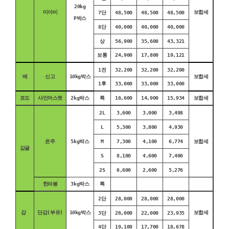
20kg
미야비
보합세
7단
48,500
48,500
48,500
P박스
8단
40,000
40,000
40,000
상
56,900
35,600
43,321
보통
24,900
17,800
19,121
1전
32,200
32,200
32,200
배
신고
10kg박스
보합세
1후
33,000
33,000
33,000
포도
샤인머스켓
2kg박스
특
16,600
14,900
15,934
보합세
2L
3,600
3,000
3,498
L
5,300
3,800
4,930
온주
5kg박스
M
7,300
4,100
6,774
보합세
감귤
S
8,100
4,600
7,406
2S
6,600
2,600
5,276
한라봉
3kg박스
특
2단
28,000
28,000
28,000
감
단감(부유)
10kg박스
보합세
3단
26,000
22,000
23,935
4단
19,100
17,700
18,678