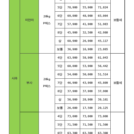
5단
78,900
55,900
71,824
6단
69,000
48,900
65,064
20kg
미안마
보합세
P박스
7단
57,900
41,900
51,983
8단
45,900
32,500
42,980
상
68,900
26,900
45,117
보통
36,900
16,900
23,865
4단
63,900
58,900
61,043
5단
60,000
53,900
56,442
6단
54,000
50,000
51,514
사과
20kg
부사
7단
46,900
43,900
45,809
보합세
P박스
8단
37,900
37,900
37,900
상
56,900
28,900
39,161
보통
26,600
17,500
20,125
4단
73,000
73,000
73,000
5단
71,500
71,500
71,500
6단
63,300
63,300
63,300