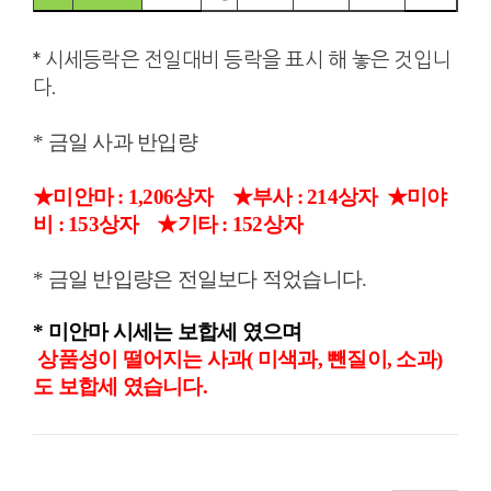
* 시세등락은 전일대비 등락을 표시 해 놓은 것입니
다.
* 금일 사과 반입량
★미안마 : 1,206상자
★
부사
: 214상자
★미야
비 : 153상자 ★기타 : 152상자
* 금일 반입량은 전일보다 적었습니다.
*
미안마 시세는 보합세 였으며
상품성이 떨어지는 사과( 미색과, 뺀질이, 소과)
도 보합세
였습니다.