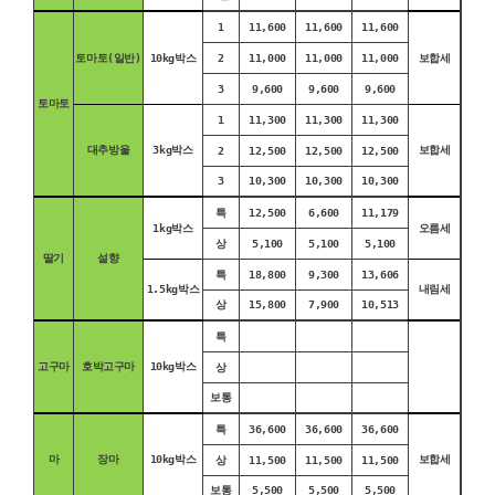
1
11,600
11,600
11,600
토마토(일반)
10kg박스
2
11,000
11,000
11,000
보합세
3
9,600
9,600
9,600
토마토
1
11,300
11,300
11,300
대추방울
3kg박스
보합세
2
12,500
12,500
12,500
3
10,300
10,300
10,300
특
12,500
6,600
11,179
1kg박스
오름세
상
5,100
5,100
5,100
딸기
설향
특
18,800
9,300
13,606
1.5kg박스
내림세
상
15,800
7,900
10,513
특
고구마
호박고구마
10kg박스
상
보통
특
36,600
36,600
36,600
마
장마
10kg박스
보합세
상
11,500
11,500
11,500
보통
5,500
5,500
5,500