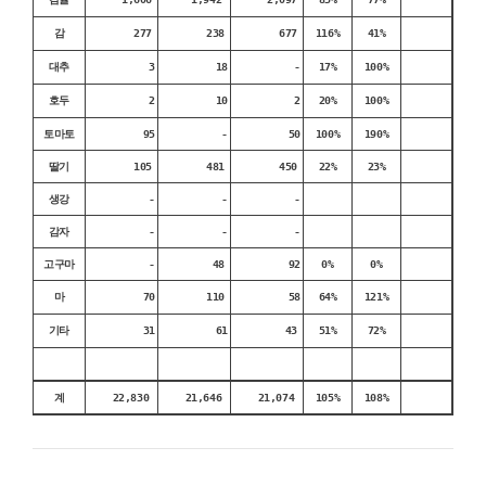
감
277
238
677
116%
41%
대추
3
18
-
17%
100%
호두
2
10
2
20%
100%
토마토
95
-
50
100%
190%
딸기
105
481
450
22%
23%
생강
-
-
-
감자
-
-
-
고구마
-
48
92
0%
0%
마
70
110
58
64%
121%
기타
31
61
43
51%
72%
계
22,830
21,646
21,074
105%
108%