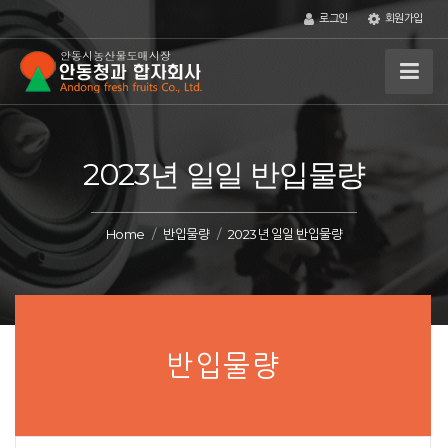
로그인
회원가입
2023년 일일 반입물량
Home
반입물량
2023년 일일 반입물량
반입물량