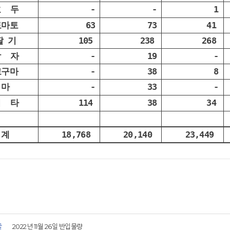
호 두
-
-
1
토마토
63
73
41
딸 기
105
238
268
감 자
-
19
-
고구마
-
38
8
마
-
33
-
기 타
114
38
34
계
18,768
20,140
23,449
글
2022년 11월 26일 반입물량