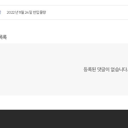
글
2022년 11월 24일 반입물량
목록
등록된 댓글이 없습니다