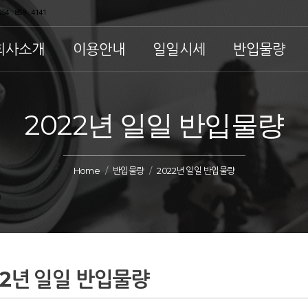
54 . 859 . 4141
회사소개
이용안내
일일시세
반입물량
2022년 일일 반입물량
Home
반입물량
2022년 일일 반입물량
22년 일일 반입물량