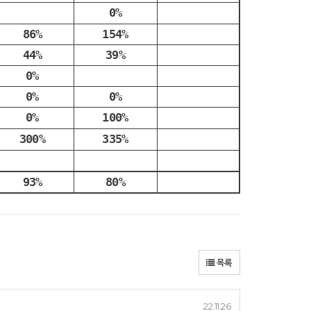
0%
86%
154%
44%
39%
0%
0%
0%
0%
100%
300%
335%
93%
80%
목록
22.11.26