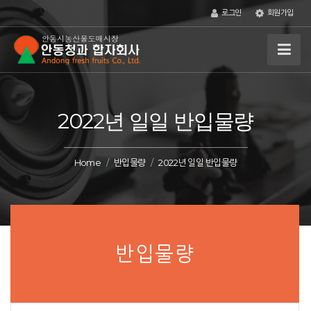
로그인
회원가입
2022년 일일 반입물량
Home
반입물량
2022년 일일 반입물량
반입물량