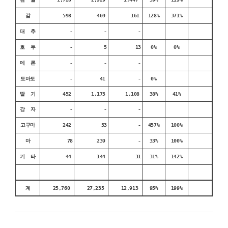
감
598
469
161
128%
371%
대 추
-
-
-
호 두
-
5
13
0%
0%
메 론
-
-
-
토마토
-
41
-
0%
딸 기
452
1,175
1,108
38%
41%
감 자
-
-
-
고구마
242
53
-
457%
100%
마
78
239
-
33%
100%
기 타
44
144
31
31%
142%
계
25,760
27,235
12,913
95%
199%