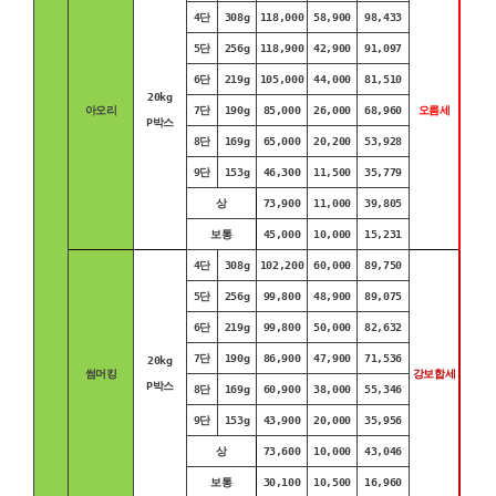
4단
308g
118,000
58,900
98,433
5단
256g
118,900
42,900
91,097
6단
219g
105,000
44,000
81,510
20kg
아오리
7단
190g
85,000
26,000
68,960
오름세
P박스
8단
169g
65,000
20,200
53,928
9단
153g
46,300
11,500
35,779
상
73,900
11,000
39,805
보통
45,000
10,000
15,231
4단
308g
102,200
60,000
89,750
5단
256g
99,800
48,900
89,075
6단
219g
99,800
50,000
82,632
7단
190g
86,900
47,900
71,536
20kg
썸머킹
강보합세
P박스
8단
169g
60,900
38,000
55,346
9단
153g
43,900
20,000
35,956
상
73,600
10,000
43,046
보통
30,100
10,500
16,960