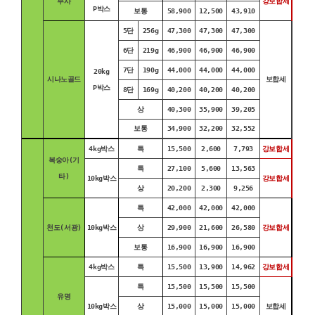
부사
강보합세
P박스
보통
58,900
12,500
43,910
5단
256g
47,300
47,300
47,300
6단
219g
46,900
46,900
46,900
7단
190g
44,000
44,000
44,000
20kg
시나노골드
보합세
P박스
8단
169g
40,200
40,200
40,200
상
40,300
35,900
39,205
보통
34,900
32,200
32,552
4kg박스
특
15,500
2,600
7,793
강보합세
복숭아(기
특
27,100
5,600
13,563
타)
10kg박스
강보합세
상
20,200
2,300
9,256
특
42,000
42,000
42,000
천도(서광)
10kg박스
상
29,900
21,600
26,580
강보합세
보통
16,900
16,900
16,900
4kg박스
특
15,500
13,900
14,962
강보합세
특
15,500
15,500
15,500
유명
10kg박스
상
15,000
15,000
15,000
보합세