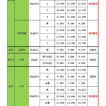
토마토
10kg박스
2
23,900
21,900
22,641
강보합세
3
18,800
16,900
17,579
4
11,600
11,600
11,600
특
9,300
9,300
9,300
1
11,600
11,600
11,600
대추방울
3kg박스
강보합세
2
13,900
13,900
13,900
3
13,300
13,300
13,300
호박
단호박
8kg박스
특
6,500
5,800
6,233
보합세
특(30입)
15,000
3,800
8,454
옥수수
미백
8kg망
보합세
상(40입)
8,000
8,000
8,000
특
14,000
12,800
13,684
10kg박스
상
9,500
8,500
9,286
보합세
보통
7,500
7,500
7,500
감자
수미
특
30,000
5,500
19,821
20kg박스
강보합세
상
23,000
19,000
19,308
보통
17,000
13,000
16,765