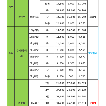
보통
13,900
8,000
11,908
자두
특
33,800
26,600
30,200
왕자두
5kg박스
보합세
상
19,100
16,600
16,792
보통
12,800
8,900
9,255
12kg개당
특
14,500
10,500
11,604
10kg개당
특
12,800
6,000
9,625
9kg개당
특
11,100
6,000
9,359
8kg개당
특
9,500
4,000
7,558
수박(풀작
수박
약보합세
업)
7kg개당
특
7,800
2,800
5,879
6kg개당
특
4,800
2,300
3,875
6kg개당
상
5,900
500
3,455
6kg개당
보통
2,800
300
1,785
2전
21,200
17,900
19,325
2후
27,800
24,800
26,120
3전
30,800
26,900
28,792
환호성
10kg박스
3후
30,200
26,900
27,813
오름세