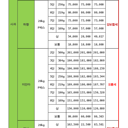
5단
256g
75,000
75,000
75,000
6단
219g
80,000
80,000
80,000
7단
190g
73,000
73,000
73,000
20kg
사과
하향
강보합세
P박스
8단
169g
57,000
57,000
57,000
상
54,000
28,900
49,817
보통
18,800
18,800
18,800
2단
500g
201,000
201,000
201,000
3단
384g
190,000
181,000
182,869
4단
308g
196,900
181,900
188,239
5단
256g
198,900
182,000
193,344
20kg
미안마
6단
219g
189,000
186,000
187,707
오름세
P박스
7단
190g
165,000
155,000
159,320
8단
169g
151,000
151,000
151,000
상
136,900
110,600
126,880
보통
99,600
60,000
86,363
상
102,500
22,500
83,581
20kg