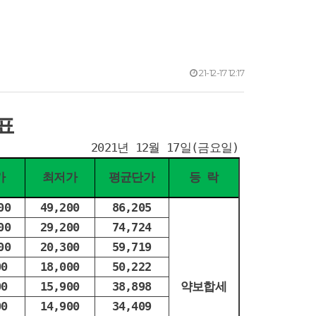
21-12-17 12:17
표
2021년 12월 17일(금요일)
가
최저가
평균단가
등 락
00
49,200
86,205
00
29,200
74,724
00
20,300
59,719
00
18,000
50,222
00
15,900
38,898
약보합세
00
14,900
34,409