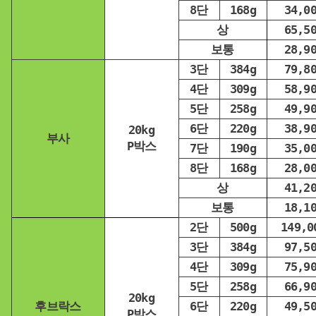
8단
168g
34,0
상
65,5
보통
28,9
3단
384g
79,8
4단
309g
58,9
5단
258g
49,9
6단
220g
38,9
20kg
부사
P박스
7단
190g
35,0
8단
168g
28,0
상
41,2
보통
18,1
2단
500g
149,0
3단
384g
97,5
4단
309g
75,9
5단
258g
66,9
20kg
후브락스
6단
220g
49,5
P박스