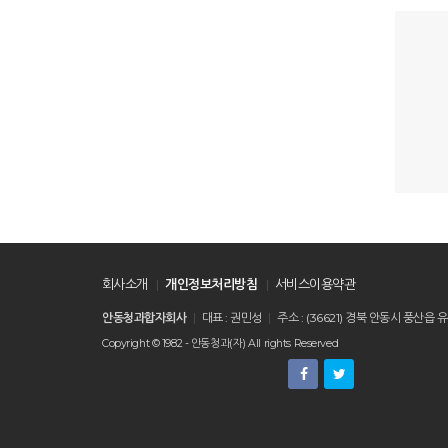
회사소개
개인정보처리방침
서비스이용약관
안동청과합자회사
대표 : 권민성
주소 : (36621) 경북 안동시 풍
Copyright © 1982 - 안동청과(자) All rights Reserved