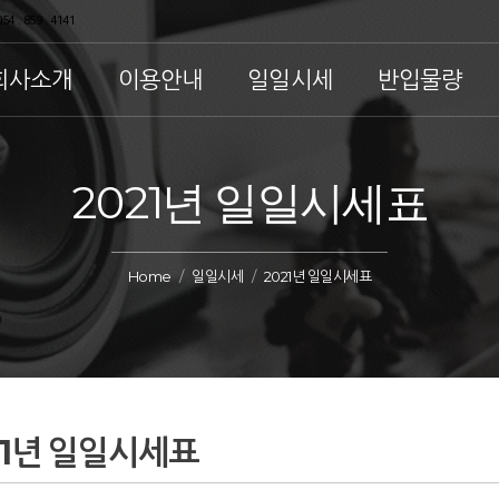
54 . 859 . 4141
회사소개
이용안내
일일시세
반입물량
2021년 일일시세표
Home
일일시세
2021년 일일시세표
21년 일일시세표