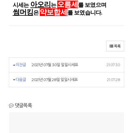
아오리
오름세
시세는
는
를 보였으며
썸머킹
약보합
세
은
를
보였습니다.
목록
이전글
2021년 07월 30일 일일시세표
21.07.30
다음글
2021년 07월 28일 일일시세표
21.07.28
댓글목록