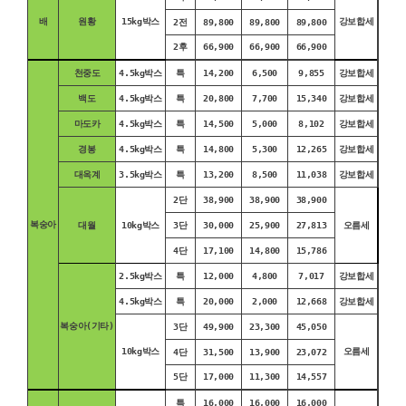
배
원황
15kg박스
강보합세
2전
89,800
89,800
89,800
2후
66,900
66,900
66,900
천중도
4.5kg박스
특
14,200
6,500
9,855
강보합세
백도
4.5kg박스
특
20,800
7,700
15,340
강보합세
마도카
4.5kg박스
특
14,500
5,000
8,102
강보합세
경봉
4.5kg박스
특
14,800
5,300
12,265
강보합세
대옥계
3.5kg박스
특
13,200
8,500
11,038
강보합세
2단
38,900
38,900
38,900
복숭아
대월
10kg박스
3단
30,000
25,900
27,813
오름세
4단
17,100
14,800
15,786
2.5kg박스
특
12,000
4,800
7,017
강보합세
4.5kg박스
특
20,000
2,000
12,668
강보합세
복숭아(기타)
3단
49,900
23,300
45,050
10kg박스
오름세
4단
31,500
13,900
23,072
5단
17,000
11,300
14,557
특
16,000
16,000
16,000