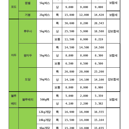
보합세
캠벨
5kg박스
포도
상
9,000
9,000
9,000
거봉
2kg박스
특
15,800
12,000
14,420
보합세
특
36,600
8,200
28,343
후무사
5kg박스
상
25,500
5,900
18,580
강보합세
보통
11,500
6,900
8,219
특
14,500
14,500
14,500
자두
왕자두
5kg박스
상
8,800
8,000
8,300
보합세
보통
6,500
6,500
6,500
특
26,800
20,000
23,200
도담
5kg박스
강보합세
상
14,100
14,100
14,100
보통
8,900
8,900
8,900
블루
특
5,900
2,800
5,359
블루베리
500g팩
보합세
베리
상
4,100
2,200
3,382
12kg개당
특
16,900
16,000
16,555
10kg개당
특
15,500
14,800
15,164
9kg개당
특
15,200
14,800
15,035