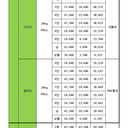
5단
75,000
36,900
66,535
6단
47,800
25,900
40,405
7단
47,300
24,800
40,935
20kg
아오리
오름세
P박스
8단
29,000
18,900
25,339
9단
18,900
8,100
13,596
상
41,000
5,000
20,956
보통
30,000
3,300
9,225
4단
58,000
54,000
55,250
5단
63,300
56,900
61,241
6단
42,200
30,000
38,175
7단
41,700
29,000
36,869
20kg
썸머킹
약보합세
P박스
8단
28,000
21,000
25,264
9단
16,500
13,000
14,691
상
41,500
10,200
19,902
보통
10,500
6,600
8,293
1후
93,300
93,300
93,300