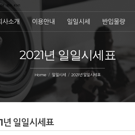
54 . 859 . 4141
회사소개
이용안내
일일시세
반입물량
2021년 일일시세표
Home
일일시세
2021년 일일시세표
21년 일일시세표