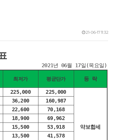
21-06-17 11:32
표
2021년 06월 17일(목요일)
등 락
최저가
평균단가
225,000
225,000
36,200
160,987
22,600
70,168
18,900
69,962
15,500
53,918
약보합세
13,500
41,578