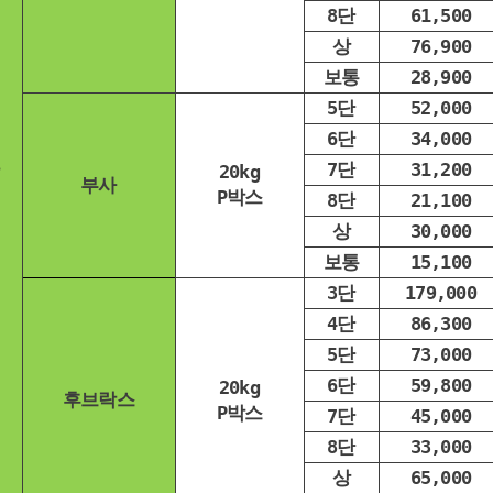
8단
61,500
상
76,900
보통
28,900
5단
52,000
6단
34,000
7단
31,200
20kg
부사
P박스
8단
21,100
상
30,000
보통
15,100
3단
179,000
4단
86,300
5단
73,000
6단
59,800
20kg
후브락스
P박스
7단
45,000
8단
33,000
상
65,000