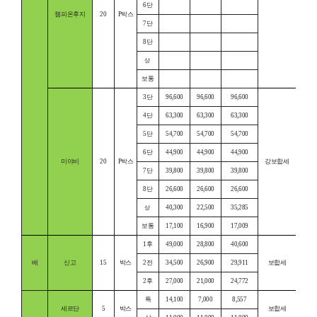
6단
챔피온후지
20
P박스
7단
8단
상
보통
3단
96,600
96,600
96,600
4단
63,300
63,300
63,300
5단
54,700
54,700
54,700
6단
44,900
44,900
44,900
미야비
20
P박스
강보합세
7단
39,800
39,800
39,800
8단
26,600
26,600
26,600
40,300
22,500
35,285
상
보통
17,100
16,900
17,009
1후
49,000
28,800
40,600
배
신고
15
박스
2전
34,500
26,900
29,911
보합세
2후
27,000
21,000
24,772
특
14,100
7,000
8,557
세르단
5
박스
보합세