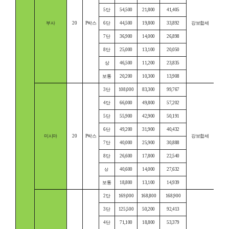
5단
54,500
21,800
41,405
부사
20
P박스
6단
44,500
19,800
33,892
강보합세
7단
36,900
14,000
26,898
8단
25,000
13,100
20,050
상
46,500
11,200
23,835
보통
20,200
10,300
13,908
3단
108,000
83,300
99,767
4단
66,000
49,800
57,202
5단
55,900
42,900
50,191
6단
49,200
31,900
40,432
미시마
20
P박스
강보합세
7단
40,000
25,900
30,888
8단
26,600
17,800
22,540
40,600
14,000
27,632
상
보통
18,800
13,100
14,939
2단
169,000
168,800
168,900
3단
125,500
50,200
92,413
4단
71,100
18,800
53,379