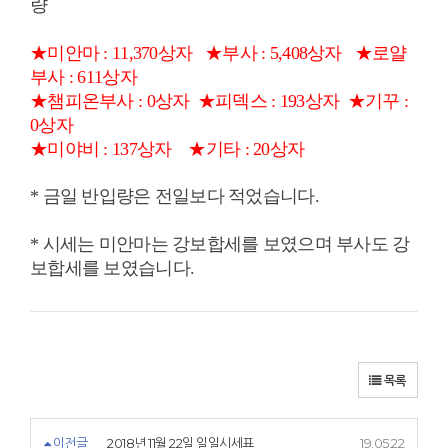
량
★미안마 : 11,370상자
★부사 : 5,408상자 ★로얄
부사 : 611상자
★챔피온부사 : 0상자
★피덱스 : 193상자
★기꾸 :
0상자
★미야비 : 137상자 ★기타 : 20상자
* 금일 반입량은 전일보다 적었습니다.
* 시세는 미안마는 강보합세를 보였으며 부사도 강
보합세를 보였습니다.
목록
이전글
2018년 11월 22일 일일시세표
19.05.22