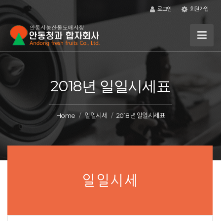
로그인
회원가입
2018년 일일시세표
Home
일일시세
2018년 일일시세표
일일시세