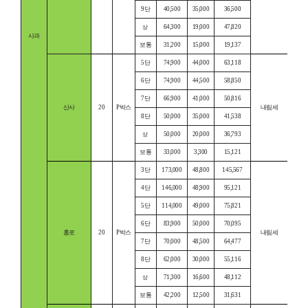
9단
40,500
35,000
36,500
64,300
19,000
47,820
상
사과
보통
31,200
15,000
19,137
5단
74,900
44,000
63,118
6단
74,900
44,500
58,850
7단
66,900
41,000
50,816
산사
20
P박스
내림세
8단
50,000
35,000
41,538
50,000
20,000
36,793
상
보통
33,000
3,300
15,121
3단
173,000
48,800
145,567
4단
146,000
48,900
95,121
5단
114,000
49,000
75,821
6단
83,900
50,000
70,095
홍로
20
P박스
내림세
7단
70,000
48,500
64,477
8단
62,000
30,000
55,116
71,300
16,600
48,112
상
보통
42,200
12,500
31,631