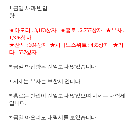
* 금일 사과 반입
량
★아오리 : 3,183상자
★홍로 : 2,757상자
★부사 :
1,376상자
★산사 : 304상자 ★시나노스위트 : 435상자 ★기
타 : 537상자
* 금일 반입량은 전일보다 많았습니다.
* 시세는 부사는 보합세 입니다.
* 홍로는 반입이 전일보다 많았으며 시세는 내림세
입니다.
* 금일 아오리도 내림세를 보였습니다.