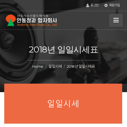
로그인
회원가입
2018년 일일시세표
Home
일일시세
2018년 일일시세표
일일시세