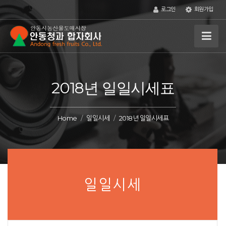
로그인
회원가입
2018년 일일시세표
Home
일일시세
2018년 일일시세표
일일시세