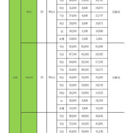
5단
60,000
11,000
39,781
6단
55,000
8,000
28,874
부사
20
P박스
오름세
7단
37,600
6,000
22,747
8단
29,000
6,000
19,871
상
34,200
5,100
16,900
보통
14,800
3,300
5,836
4단
65,000
65,000
65,000
5단
67,700
41,500
59,262
6단
64,000
32,500
57,550
7단
61,000
38,500
56,271
사과
아오리
20
P박스
8단
45,000
24,500
41,002
오름세
9단
32,000
13,000
28,576
10단
16,200
12,600
14,322
36,900
6,800
28,264
상
보통
14,100
3,800
10,183
3단
89,000
18,800
46,045
4단
72,500
14,500
45,865
5단
61,800
10,000
41,236