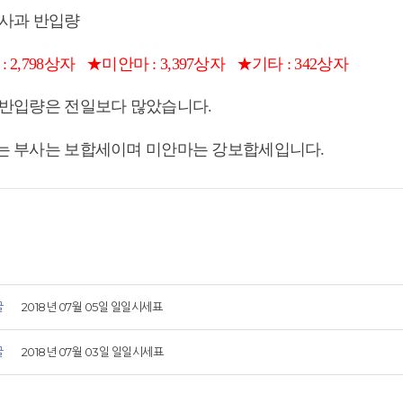
 사과 반입량
: 2,798상자
★미안마 : 3,397상자
★기타 : 342상자
일 반입량은 전일보다 많았습니다.
세는 부사는 보합세이며 미안마는 강보합세입니다.
글
2018년 07월 05일 일일시세표
글
2018년 07월 03일 일일시세표