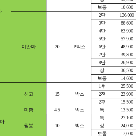
보통
10,600
과
2단
136,000
3단
88,600
4단
63,900
5단
57,900
미안마
20
P박스
6단
48,900
7단
39,800
8단
26,900
상
36,500
보통
14,600
1후
25,500
신고
15
박스
2전
23,900
2후
15,500
미황
4.5
박스
특
13,500
특
27,100
아
월봉
10
박스
상
24,000
보통
17,000