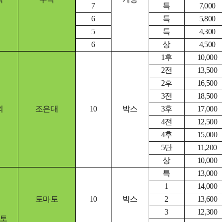
7
특
7,000
6
특
5,800
5
특
4,300
6
상
4,500
1후
10,000
2전
13,500
2후
16,500
3전
18,500
외
조은대
10
박스
3후
17,000
4전
12,500
4후
15,000
5단
11,200
상
10,000
특
13,000
1
14,000
토마토
10
박스
2
13,600
3
12,300
토