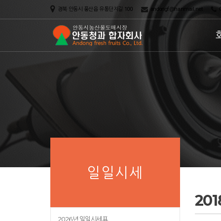
경북 안동시 풍산읍 유통단지길 100
andongf@hanmail.net
0
일일시세
20
2026년 일일시세표