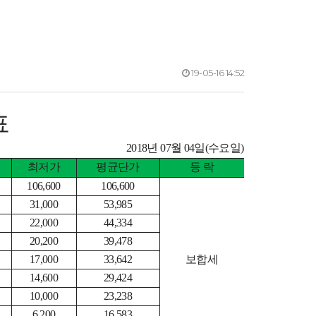
19-05-16 14:52
표
2018년 07월 04일(수요일)
최저가
평균단가
등 락
106,600
106,600
31,000
53,985
22,000
44,334
20,200
39,478
17,000
33,642
보합세
14,600
29,424
10,000
23,238
6,200
16,583