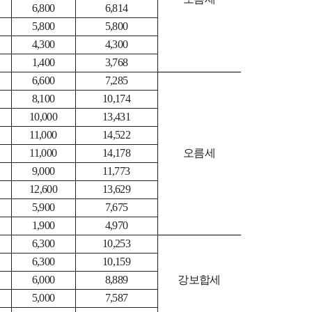
6,800
6,814
5,800
5,800
4,300
4,300
1,400
3,768
6,600
7,285
8,100
10,174
10,000
13,431
11,000
14,522
11,000
14,178
오름세
9,000
11,773
12,600
13,629
5,900
7,675
1,900
4,970
6,300
10,253
6,300
10,159
6,000
8,889
강보합세
5,000
7,587