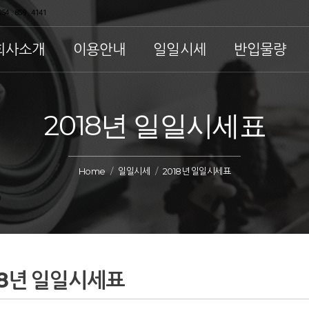
54 . 859 . 4141
회사소개
이용안내
일일시세
반입물량
2018년 일일시세표
Home
일일시세
2018년 일일시세표
18년 일일시세표