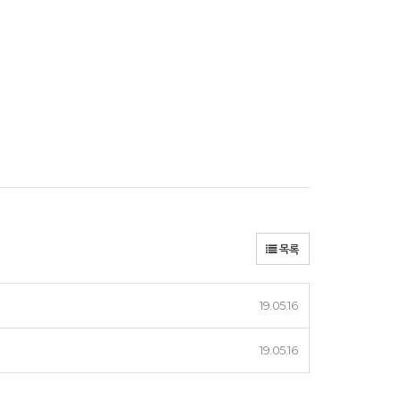
목록
19.05.16
19.05.16