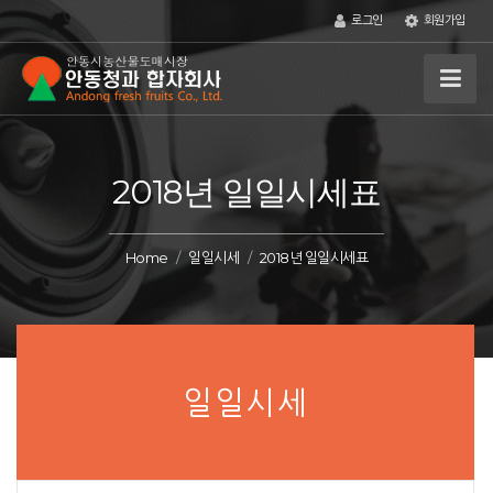
로그인
회원가입
2018년 일일시세표
Home
일일시세
2018년 일일시세표
일일시세