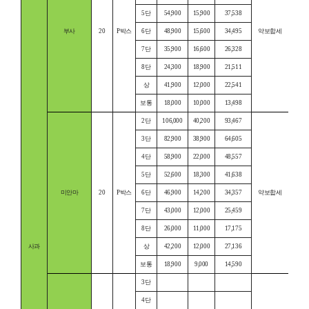
5단
54,900
15,900
37,538
부사
20
P박스
6단
48,900
15,600
34,495
약보합세
7단
35,900
16,600
26,328
8단
24,300
18,900
21,511
상
41,900
12,000
22,541
보통
18,000
10,000
13,498
2단
106,000
40,200
93,467
3단
82,900
38,900
64,605
4단
58,900
22,000
48,557
5단
52,600
18,300
41,638
미안마
20
P박스
6단
46,900
14,200
34,357
약보합세
7단
43,000
12,000
25,459
8단
26,000
11,000
17,175
사과
상
42,200
12,000
27,136
보통
18,900
9,000
14,590
3단
4단