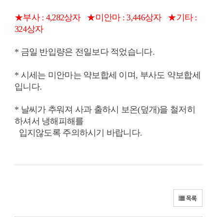
★부사 : 4,282상자
★미안마 : 3,446상자
★기타 :
324상자
* 금일 반입량은 전일보다 적었습니다.
* 시세는 미안마는 약보합세 이며, 부사도 약보합세
입니다.
* 날씨가 추워져 사과 출하시 보온(덮개)을 철저히
하셔서 냉해피해를
입지않도록
주의하시기 바랍니다.
목록