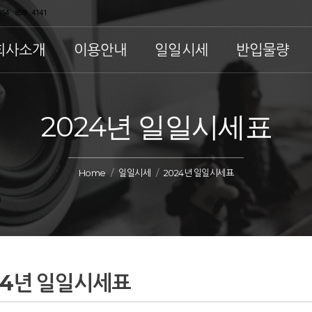
54 . 859 . 4141
회사소개
이용안내
일일시세
반입물량
2024년 일일시세표
Home
일일시세
2024년 일일시세표
24년 일일시세표