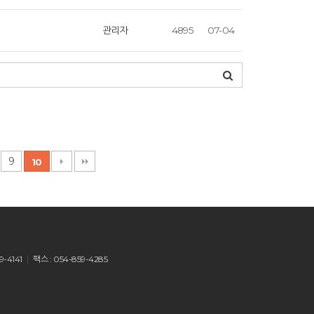
관리자
4895
07-04
9
10
9-4141
팩스 : 054-859-4285