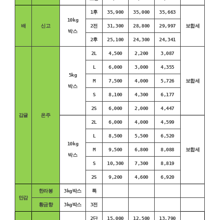
1후
35,900
35,000
35,663
10kg
배
신고
2전
31,300
28,800
29,997
보합세
박스
2후
25,100
24,300
24,341
2L
4,500
2,200
3,087
L
6,000
3,000
4,355
5kg
M
7,500
4,000
5,726
보합세
박스
S
8,100
4,300
6,177
2S
6,000
2,000
4,447
감귤
온주
2L
6,000
4,000
4,599
L
8,500
5,500
6,520
10kg
M
9,500
6,800
8,088
보합세
박스
S
10,300
7,300
8,819
2S
9,200
4,600
6,920
한라봉
3kg박스
특
만감
황금향
3kg박스
3전
2단
15,000
12,500
13,790