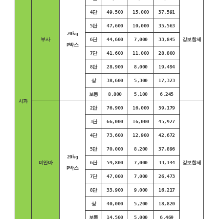
4단
49,500
15,000
37,591
5단
47,600
10,000
35,563
20kg
부사
6단
44,600
7,000
33,845
강보합세
P박스
7단
41,600
11,000
28,800
8단
28,900
8,000
19,494
상
38,600
5,300
17,323
보통
8,800
5,100
6,245
사과
2단
76,900
16,000
59,179
3단
66,000
16,000
45,927
4단
73,600
12,900
42,672
5단
70,000
8,200
37,896
20kg
미안마
6단
59,800
7,000
33,144
강보합세
P박스
7단
47,000
7,000
26,473
8단
33,900
9,000
16,217
상
40,000
5,200
18,820
보통
14,500
5,000
6,469