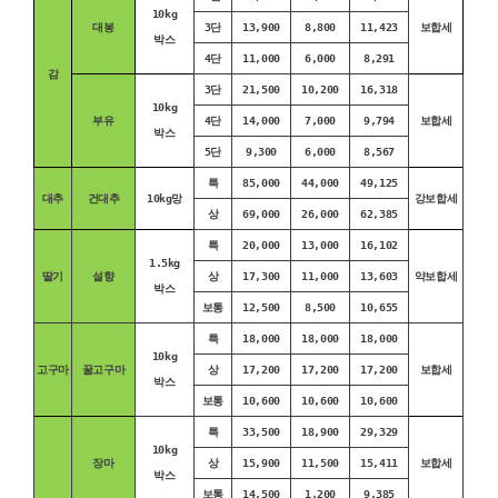
10kg
대봉
3단
13,900
8,800
11,423
보합세
박스
4단
11,000
6,000
8,291
감
3단
21,500
10,200
16,318
10kg
부유
4단
14,000
7,000
9,794
보합세
박스
5단
9,300
6,000
8,567
특
85,000
44,000
49,125
대추
건대추
10kg망
강보합세
상
69,000
26,000
62,385
특
20,000
13,000
16,102
1.5kg
딸기
설향
상
17,300
11,000
13,603
약보합세
박스
보통
12,500
8,500
10,655
특
18,000
18,000
18,000
10kg
고구마
꿀고구마
상
17,200
17,200
17,200
보합세
박스
보통
10,600
10,600
10,600
특
33,500
18,900
29,329
10kg
장마
상
15,900
11,500
15,411
보합세
박스
보통
14,500
1,200
9,385