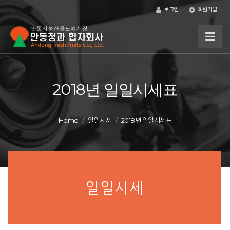
로그인
회원가입
2018년 일일시세표
Home
일일시세
2018년 일일시세표
일일시세