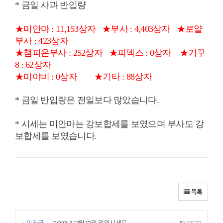
* 금일 사과 반입량
★미안마 : 11,153상자
★부사 : 4,403상자 ★로얄
부사 : 423상자
★챔피온부사 : 252상자
★피덱스 : 0상자
★기꾸
8 : 62상자
★미야비 : 0상자 ★기타 : 88상자
* 금일 반입량은 전일보다 많았습니다.
* 시세는 미안마는 강보합세를 보였으며 부사도 강
보합세를 보였습니다.
목록