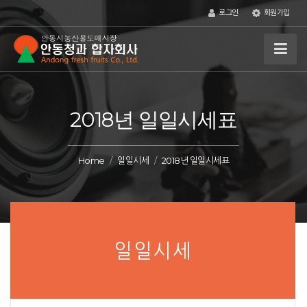
로그인
회원가입
2018년 일일시세표
Home
일일시세
2018년 일일시세표
일일시세