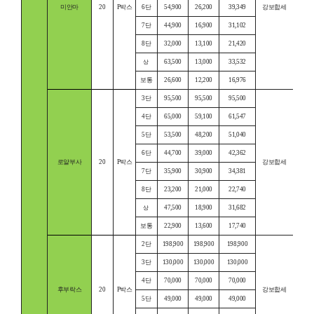
미안마
20
P박스
6단
54,900
26,200
39,349
강보합세
7단
44,900
16,900
31,102
8단
32,000
13,100
21,420
63,500
13,000
33,532
상
보통
26,600
12,200
16,976
3단
95,500
95,500
95,500
4단
65,000
59,100
61,547
5단
53,500
48,200
51,040
6단
44,700
39,000
42,362
로얄부사
20
P박스
강보합세
7단
35,900
30,900
34,381
8단
23,200
21,000
22,740
47,500
18,900
31,682
상
보통
22,900
13,600
17,740
2단
198,900
198,900
198,900
3단
130,000
130,000
130,000
4단
70,000
70,000
70,000
후부락스
20
P박스
강보합세
5단
49,000
49,000
49,000