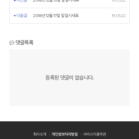
이전글
2018년 12월 19일 일일시세표
19.05.22
다음글
2018년 12월 17일 일일시세표
19.05.22
댓글목록
등록된 댓글이 없습니다.
회사소개
개인정보처리방침
서비스이용약관