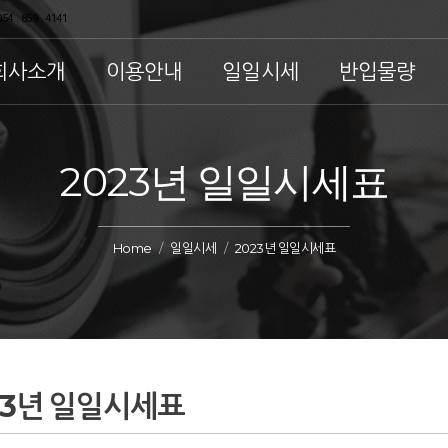
54 . 859 . 4141
회사소개
이용안내
일일시세
반입물량
2023년 일일시세표
Home
일일시세
2023년 일일시세표
23년 일일시세표