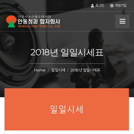
로그인
회원가입
2018년 일일시세표
Home
일일시세
2018년 일일시세표
일일시세