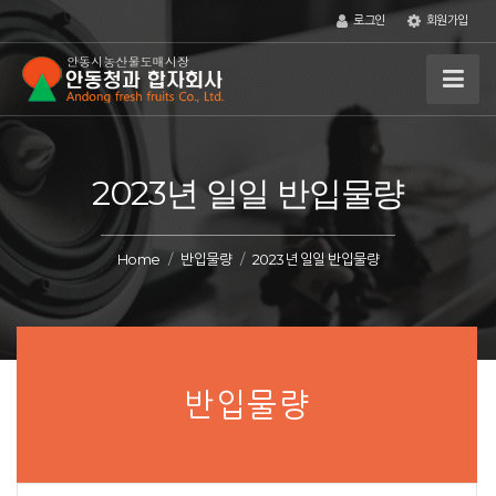
로그인
회원가입
2023년 일일 반입물량
Home
반입물량
2023년 일일 반입물량
반입물량