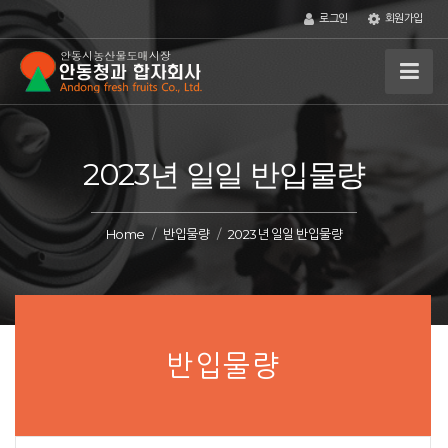
로그인
회원가입
2023년 일일 반입물량
Home
반입물량
2023년 일일 반입물량
반입물량